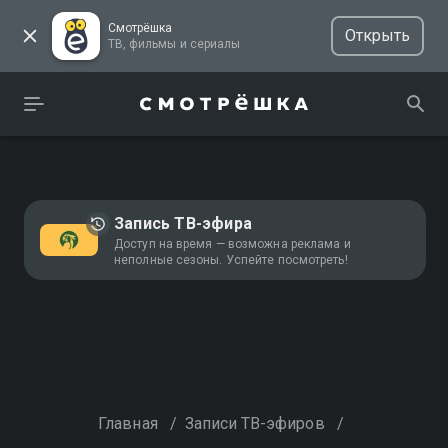
Смотрёшка
Открыть
ТВ, фильмы и сериалы
Запись ТВ-эфира
Доступ на время — возможна реклама и
неполные сезоны. Успейте посмотреть!
Главная
/
Записи ТВ-эфиров
/