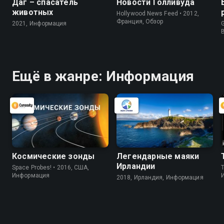
Даг – спасатель
Новости Голливуда
животных
Hollywood News Feed • 2012,
Франция, Обзор
2021, Информация
G
Ещё в жанре: Информация
Космические зонды
Легендарные маяки
Ирландии
Space Probes! • 2016, США,
Информация
2018, Ирландия, Информация