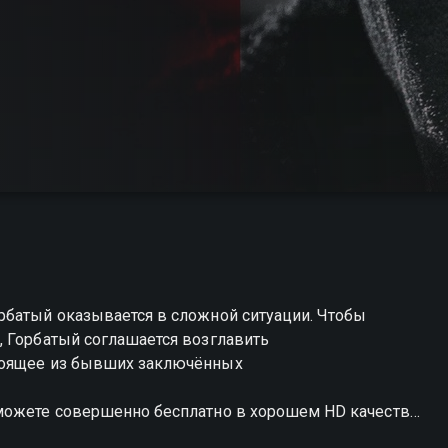
рбатый оказывается в сложной ситуации. Чтобы
, Горбатый соглашается возглавить
тоящее из бывших заключённых
 можете совершенно бесплатно в хорошем HD качестве