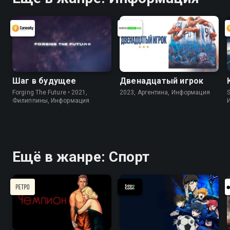
Шаг в будущее
Двенадцатый игрок
Forging The Future • 2021,
2023, Аргентина, Информация
S
Филиппины, Информация
Ещё в жанре: Спорт