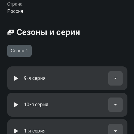
Страна
Россия
Сезоны и серии
Сезон 1
9-я серия
10-я серия
1-я серия