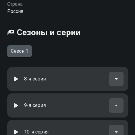
Посмотреть онлайн 1 сезон сериала Спортшкола вы
Страна
можете совершенно бесплатно в хорошем HD
Россия
качестве на Смотрёшке
Сезоны и серии
Сезон 1
8-я серия
9-я серия
10-я серия