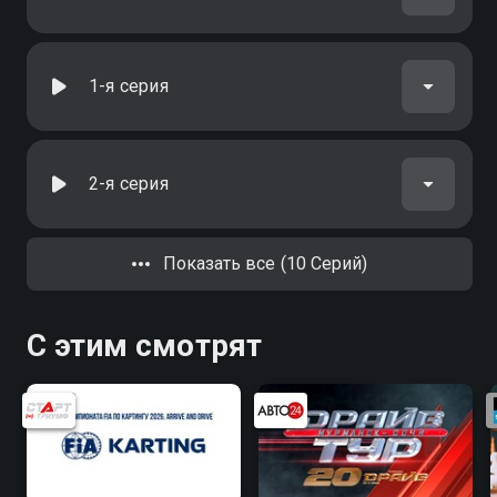
1-я серия
2-я серия
Показать все (10 Серий)
С этим смотрят