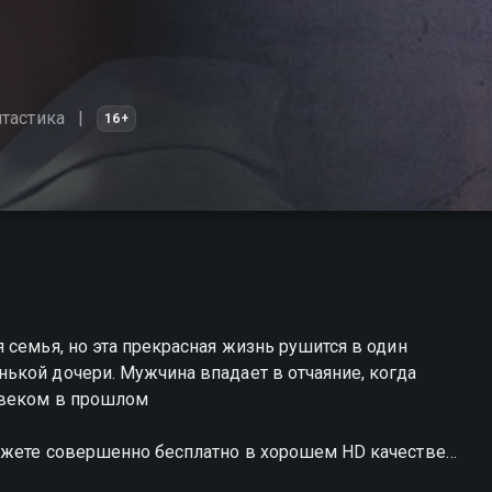
тастика
16+
 семья, но эта прекрасная жизнь рушится в один
ькой дочери. Мужчина впадает в отчаяние, когда
овеком в прошлом
ожете совершенно бесплатно в хорошем HD качестве