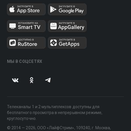
МЫ В СОЦСЕТЯХ
Телеканалы 1 и 2 мультиплексов доступны для
бесплатного просмотра в непрерывном режиме,
круглосуточно.
© 2014 — 2026, ООО «ЛайфСтрим», 109240, г. Москва,