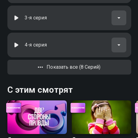
3-я серия
4-я серия
Показать все (8 Серий)
С этим смотрят