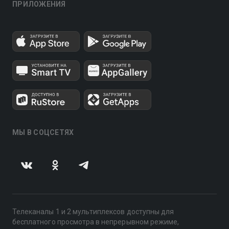
ПРИЛОЖЕНИЯ
МЫ В СОЦСЕТЯХ
Телеканалы 1 и 2 мультиплексов доступны для
бесплатного просмотра в непрерывном режиме,