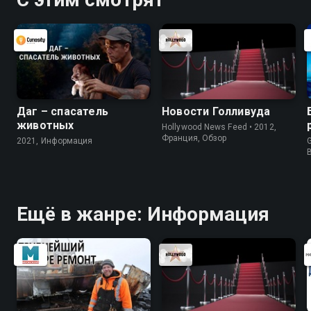
Даг – спасатель
Новости Голливуда
животных
Hollywood News Feed • 2012,
Франция, Обзор
2021, Информация
G
Ещё в жанре: Информация