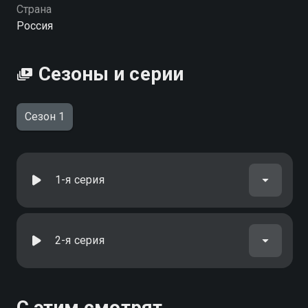
Страна
Россия
Сезоны и серии
Сезон 1
1-я серия
2-я серия
С этим смотрят