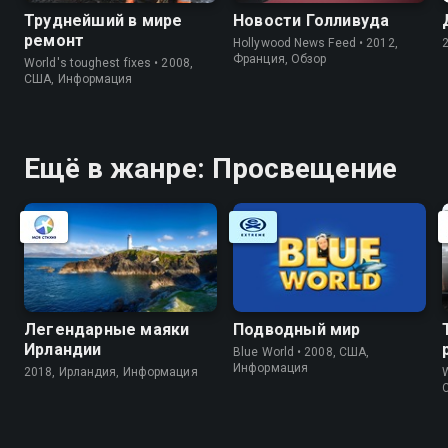
Труднейший в мире
Новости Голливуда
ремонт
Hollywood News Feed • 2012,
Франция, Обзор
World's toughest fixes • 2008,
США, Информация
Ещё в жанре: Просвещение
Легендарные маяки
Подводный мир
Ирландии
Blue World • 2008, США,
Информация
2018, Ирландия, Информация
W