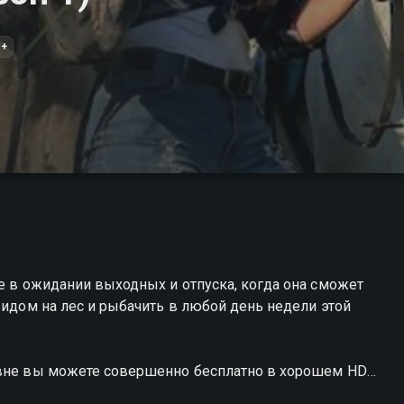
6+
де в ожидании выходных и отпуска, когда она сможет
видом на лес и рыбачить в любой день недели этой
евне вы можете совершенно бесплатно в хорошем HD