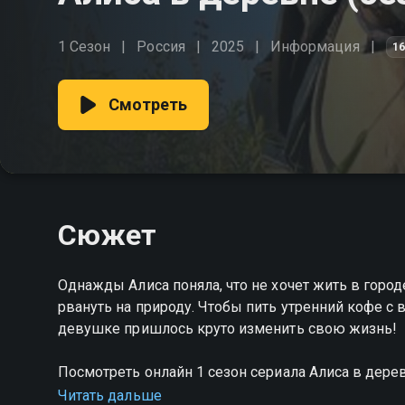
1 Сезон
Россия
2025
Информация
1
Смотреть
Сюжет
Однажды Алиса поняла, что не хочет жить в горо
рвануть на природу. Чтобы пить утренний кофе с 
девушке пришлось круто изменить свою жизнь!
Посмотреть онлайн 1 сезон сериала Алиса в дер
качестве на Смотрёшке
Читать дальше