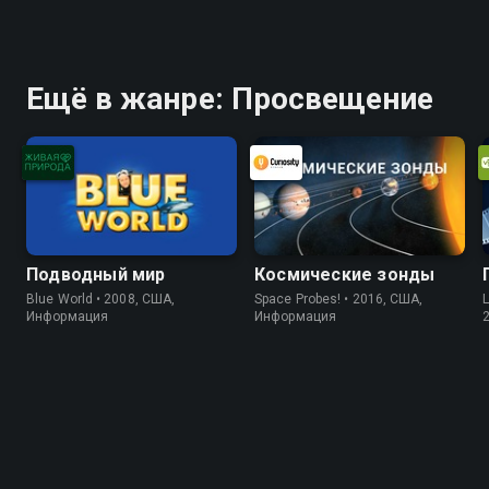
Ещё в жанре: Просвещение
Подводный мир
Космические зонды
Blue World • 2008, США,
Space Probes! • 2016, США,
L
Информация
Информация