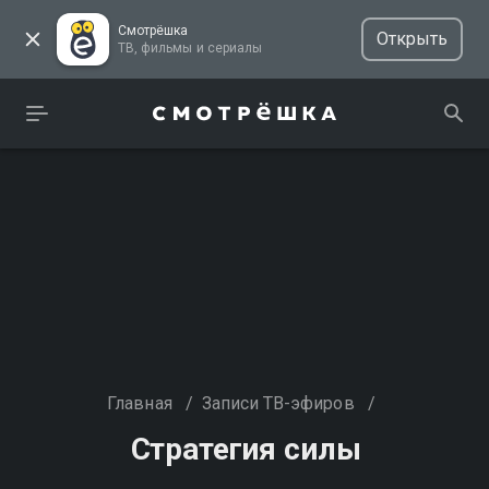
Смотрёшка
Открыть
ТВ, фильмы и сериалы
Главная
/
Записи ТВ-эфиров
/
Стратегия силы