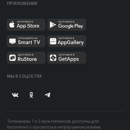
ПРИЛОЖЕНИЯ
МЫ В СОЦСЕТЯХ
Телеканалы 1 и 2 мультиплексов доступны для
бесплатного просмотра в непрерывном режиме,