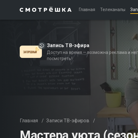
Главная
Телеканалы
Зап
Запись ТВ-эфира
Доступ на время — возможна реклама и не
посмотреть!
Главная
/
Записи ТВ-эфиров
/
Мастера уюта (сезон