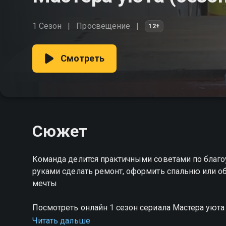
1 Сезон
Просвещение
12+
Смотреть
Сюжет
Команда делится практичными советами по благоу
руками сделать ремонт, оформить спальню или обу
мечты
Посмотреть онлайн 1 сезон сериала Мастера уют
качестве на Смотрёшке
Читать дальше