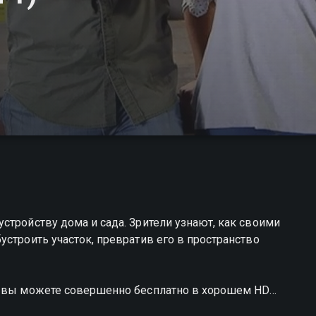
стройству дома и сада. Зрители узнают, как своими
строить участок, превратив его в пространство
а вы можете совершенно бесплатно в хорошем HD