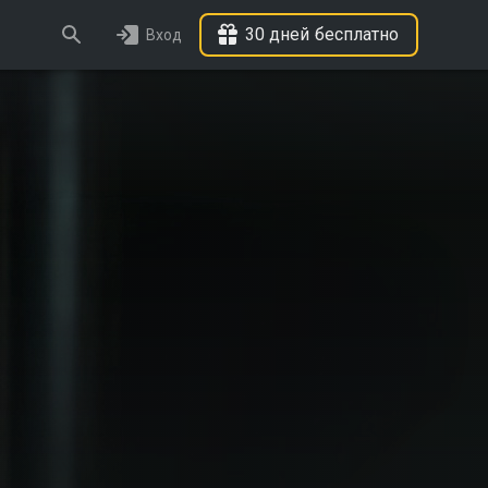
30 дней бесплатно
Вход