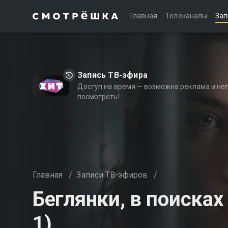
Главная
Телеканалы
Зап
Запись ТВ-эфира
Доступ на время — возможна реклама и не
посмотреть!
Главная
/
Записи ТВ-эфиров
/
Беглянки, в поисках
1)