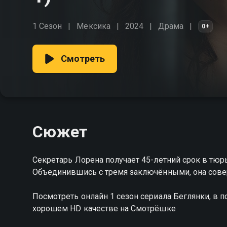
1 Сезон
Мексика
2024
Драма
0+
Смотреть
Сюжет
Секретарь Лорена получает 45-летний срок в тюр
Объединившись с тремя заключёнными, она сове
Посмотреть онлайн 1 сезон сериала Беглянки, в
хорошем HD качестве на Смотрёшке