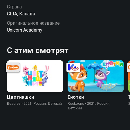
хорошем HD качестве на Смотрёшке
Страна
США, Канада
Оригинальное название
Unicorn Academy
С этим смотрят
Цветняшки
Енотки
Beadies • 2021, Россия, Детский
Rockoons • 2021, Россия,
Детский