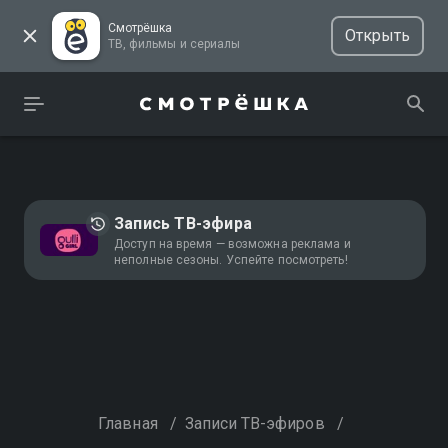
Смотрёшка
Открыть
ТВ, фильмы и сериалы
Запись ТВ-эфира
Доступ на время — возможна реклама и
неполные сезоны. Успейте посмотреть!
Главная
/
Записи ТВ-эфиров
/