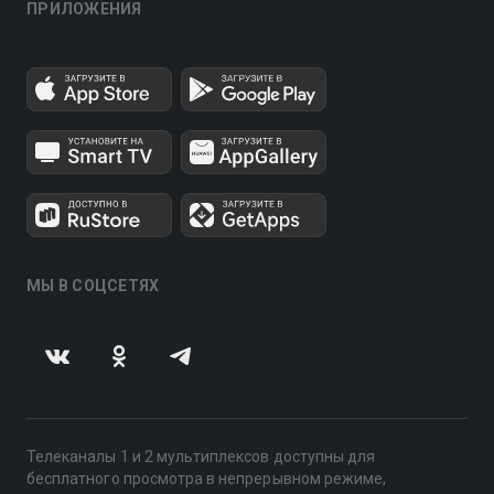
ПРИЛОЖЕНИЯ
МЫ В СОЦСЕТЯХ
Телеканалы 1 и 2 мультиплексов доступны для
бесплатного просмотра в непрерывном режиме,