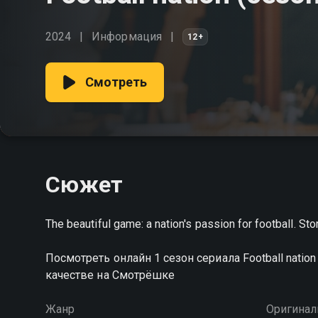
2024
Информация
12+
Смотреть
Сюжет
The beautiful game: a nation's passion for football. Sto
Посмотреть онлайн 1 сезон сериала Football nat
качестве на Смотрёшке
Жанр
Оригинал