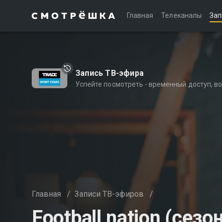
Главная
Телеканалы
Зап
Запись ТВ-эфира
Успейте посмотреть - временный доступ, 
Главная
/
Записи ТВ-эфиров
/
Football nation (сезон