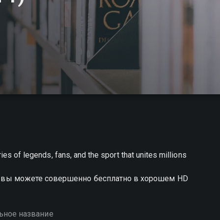
ries of legends, fans, and the sport that unites millions
ion вы можете совершенно бесплатно в хорошем HD
ьное название