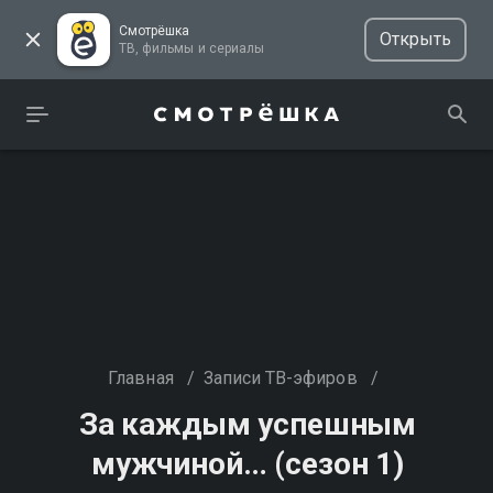
Смотрёшка
Открыть
ТВ, фильмы и сериалы
Главная
/
Записи ТВ-эфиров
/
За каждым успешным
мужчиной… (сезон 1)