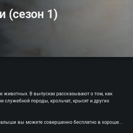
 (сезон 1)
 животных. В выпусках рассказывают о том, как
и служебной породы, крольчат, крысят и других
 малыши вы можете совершенно бесплатно в хорошем