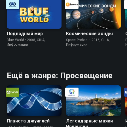
Подводный мир
Космические зонды
Blue World • 2008, США,
Space Probes! • 2016, США,
P
Информация
Информация
Ещё в жанре: Просвещение
Планета джунглей
Легендарные маяки
Ирландии