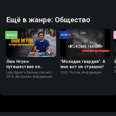
Ещё в жанре: Общество
Люк Нгуен:
"Молодая гвардия". А
путешествие по
мне вот не страшно!
A
Вьетнаму
Luke Ngyen`s Railway Vietnam •
2025, Россия, Информация
2019, Австралия, Информация