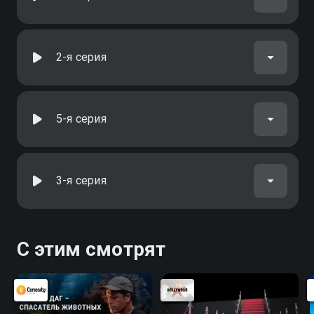
2-я серия
5-я серия
3-я серия
С этим смотрят