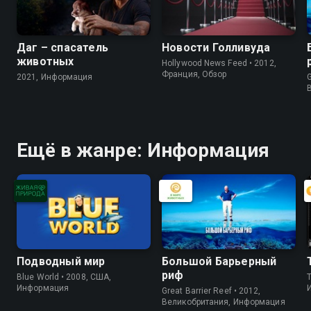
Даг – спасатель
Новости Голливуда
животных
Hollywood News Feed • 2012,
Франция, Обзор
2021, Информация
G
Ещё в жанре: Информация
Подводный мир
Большой Барьерный
риф
Blue World • 2008, США,
Информация
Great Barrier Reef • 2012,
Великобритания, Информация