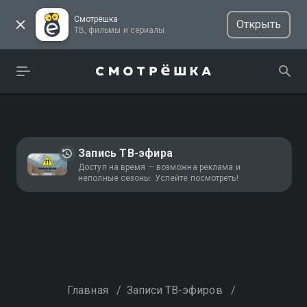
Смотрёшка
Открыть
ТВ, фильмы и сериалы
Запись ТВ-эфира
Доступ на время — возможна реклама и
неполные сезоны. Успейте посмотреть!
Главная
/
Записи ТВ-эфиров
/