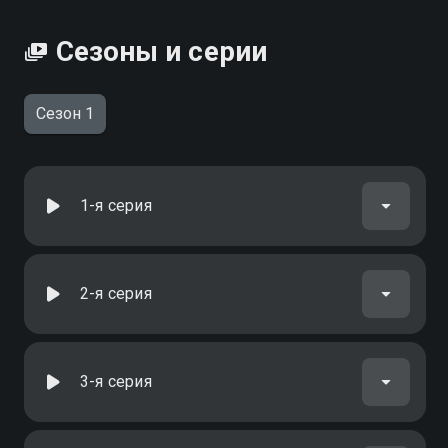
качестве на Смотрёшке
Сезоны и серии
Сезон 1
1-я серия
2-я серия
3-я серия