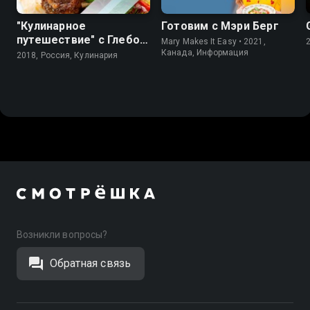
"Кулинарное
Готовим с Мэри Берг
путешествие" с Глебом
Mary Makes It Easy • 2021,
Астафьевым
Канада, Информация
2018, Россия, Кулинария
Возникли вопросы?
Обратная связь