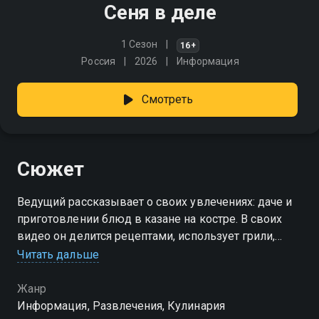
Сеня в деле
1 Сезон
16+
Россия
2026
Информация
Смотреть
Сюжет
Ведущий рассказывает о своих увлечениях: даче и
приготовлении блюд в казане на костре. В своих
видео он делится рецептами, использует грили,
тандыр, коптильню, помпейскую печь и другие
Читать дальше
приспособления
Жанр
Информация, Развлечения, Кулинария