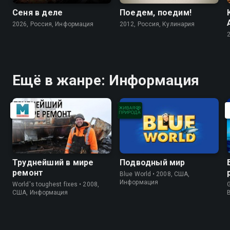
Сеня в деле
Поедем, поедим!
2026, Россия, Информация
2012, Россия, Кулинария
Ещё в жанре: Информация
Труднейший в мире
Подводный мир
ремонт
Blue World • 2008, США,
Информация
World's toughest fixes • 2008,
G
США, Информация