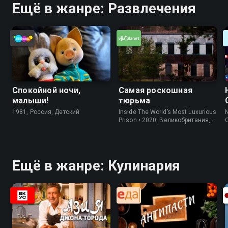
Ещё в жанре: Развлечения
Спокойной ночи,
Самая роскошная
малыши!
тюрьма
1981, Россия, Детский
Inside The World’s Most Luxurious
N
Prison • 2020, Великобритания,
Информация
Ещё в жанре: Кулинария