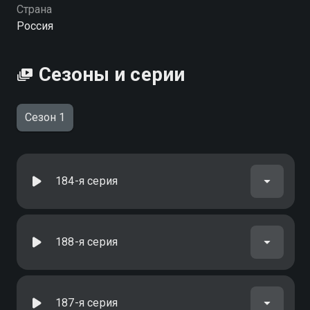
можете совершенно бесплатно в хорошем HD
Страна
качестве на Смотрёшке
Россия
Сезоны и серии
Сезон 1
184-я серия
188-я серия
187-я серия