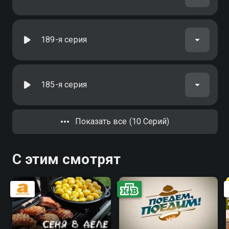
189-я серия
185-я серия
Показать все (10 Серий)
С этим смотрят