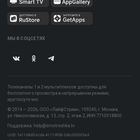
МЫ В СОЦСЕТЯХ
Телеканалы 1 и 2 мультиплексов доступны для
бесплатного просмотра в непрерывном режиме,
круглосуточно.
© 2014 — 2026, ООО «ЛайфСтрим», 109240, г. Москва,
ул. Николоямская, д. 13, стр. 2, этаж 2, ИНН 7710918800
Поддержка: help@smotreshka.tv
UUID: fa1168d0-6cde-4117-8fdb-2d6cfd2003e4