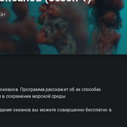
12+
океанов. Программа расскажет об их способах
и в сохранении морской среды
здания океанов вы можете совершенно бесплатно в