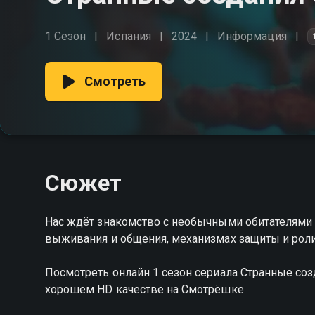
1 Сезон
Испания
2024
Информация
Смотреть
Сюжет
Нас ждёт знакомство с необычными обитателями 
выживания и общения, механизмах защиты и рол
Посмотреть онлайн 1 сезон сериала Странные со
хорошем HD качестве на Смотрёшке