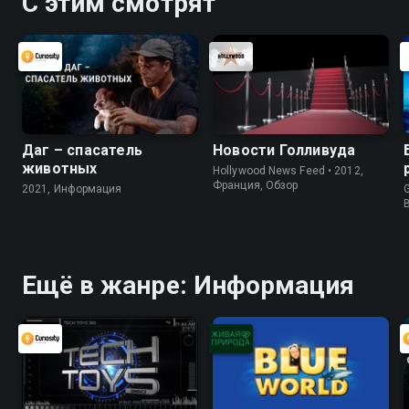
С этим смотрят
Даг – спасатель
Новости Голливуда
животных
Hollywood News Feed • 2012,
Франция, Обзор
2021, Информация
G
Ещё в жанре: Информация