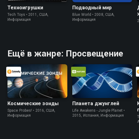
Техноигрушки
Подводный мир
Tech Toys • 2011, США,
Blue World • 2008, США,
Информация
Информация
Ещё в жанре: Просвещение
Космические зонды
Планета джунглей
Space Probes! • 2016, США,
Life Awakens - Jungle Planet •
Информация
2015, Испания, Информация
T