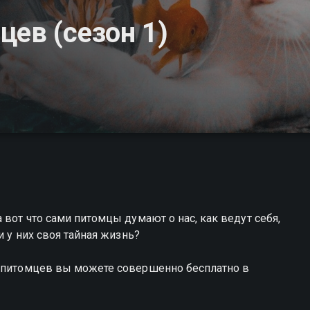
цев (сезон 1)
 вот что сами питомцы думают о нас, как ведут себя,
и у них своя тайная жизнь?
ь питомцев вы можете совершенно бесплатно в