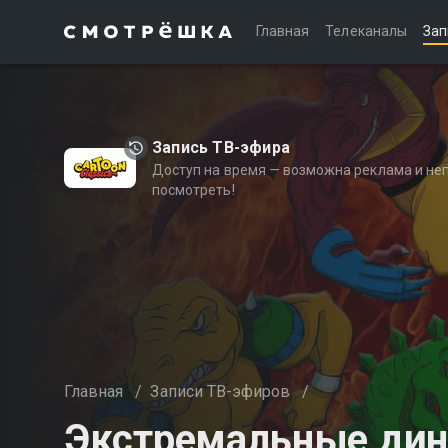
Главная
Телеканалы
Зап
Запись ТВ-эфира
Доступ на время — возможна реклама и не
посмотреть!
Главная
/
Записи ТВ-эфиров
/
Экстремальные ди