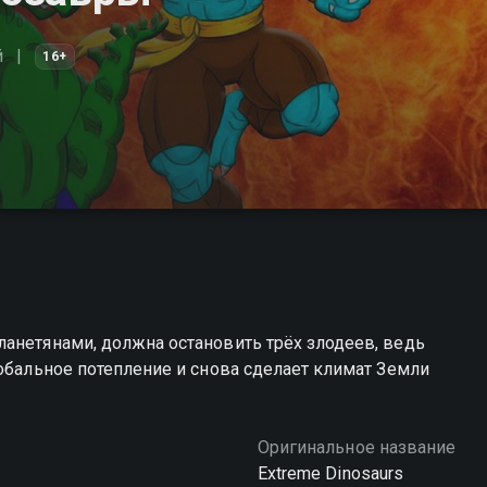
й
16+
анетянами, должна остановить трёх злодеев, ведь
лобальное потепление и снова сделает климат Земли
Оригинальное название
Extreme Dinosaurs