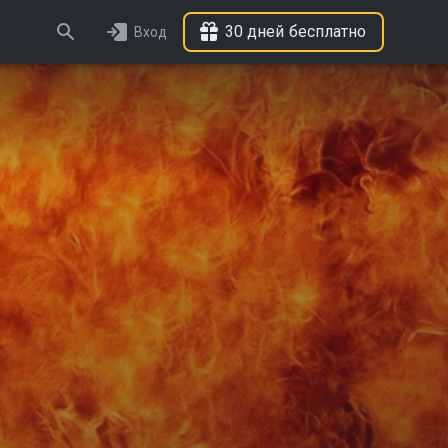
30 дней бесплатно
Вход