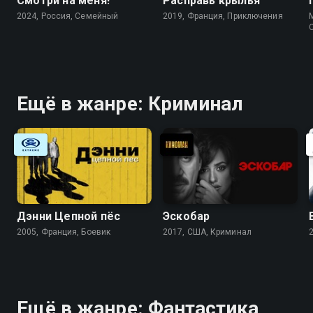
Смотри на меня!
Расправь крылья
2024, Россия, Cемейный
2019, Франция, Приключения
Ещё в жанре: Криминал
Дэнни Цепной пёс
Эскобар
2005, Франция, Боевик
2017, США, Криминал
Ещё в жанре: Фантастика