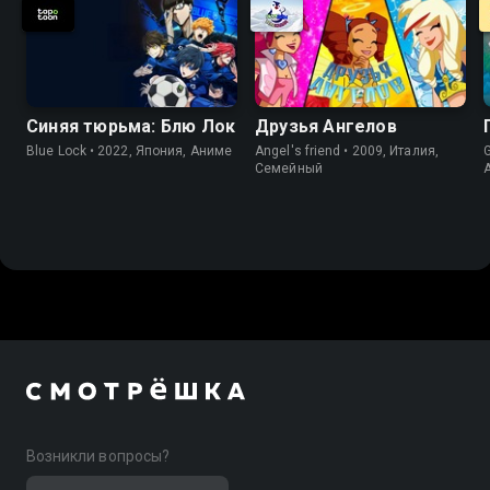
Синяя тюрьма: Блю Лок
Друзья Ангелов
Blue Lock • 2022, Япония, Аниме
Angel's friend • 2009, Италия,
G
Cемейный
Возникли вопросы?