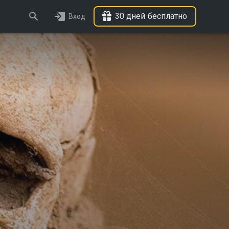
30 дней бесплатно
Вход