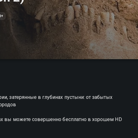
0+
ии, затерянные в глубинах пустыни: от забытых
городов
ках вы можете совершенно бесплатно в хорошем HD