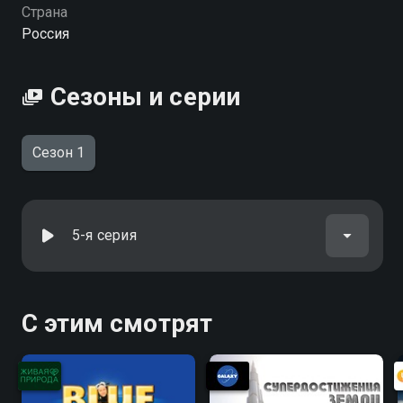
Посмотреть онлайн 1 сезон сериала Родные
Страна
просторы вы можете совершенно бесплатно в
Россия
хорошем HD качестве на Смотрёшке
Сезоны и серии
Сезон 1
5-я серия
С этим смотрят