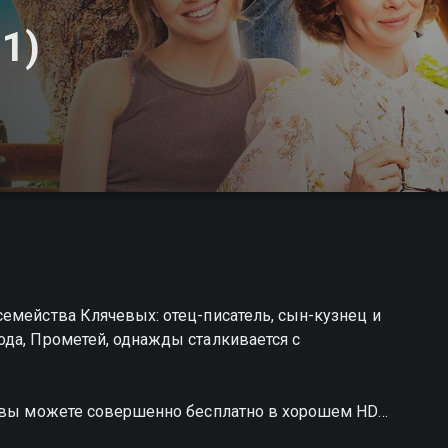
 1)
емейства Клячевых: отец-писатель, сын-кузнец и
да, Прометей, однажды сталкивается с
и вы можете совершенно бесплатно в хорошем HD