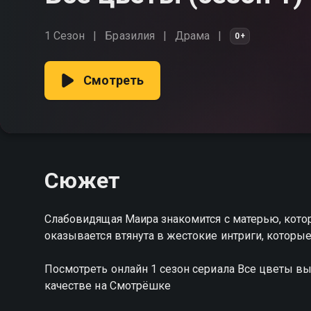
1 Сезон
Бразилия
Драма
0+
Смотреть
Сюжет
Слабовидящая Маира знакомится с матерью, кото
оказывается втянута в жестокие интриги, которые 
Посмотреть онлайн 1 сезон сериала Все цветы 
качестве на Смотрёшке