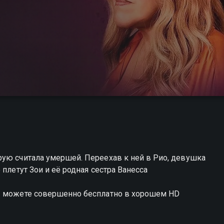
рую считала умершей. Переехав к ней в Рио, девушка
плетут Зои и её родная сестра Ванесса
вы можете совершенно бесплатно в хорошем HD