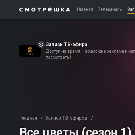
Главная
Телеканалы
Зап
Запись ТВ-эфира
Доступ на время — возможна реклама и не
посмотреть!
Главная
/
Записи ТВ-эфиров
/
Все цветы (сезон 1)