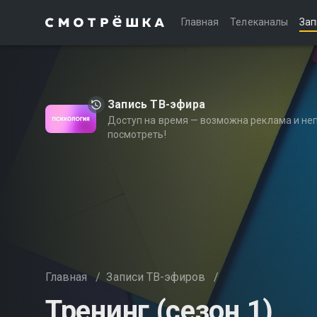
Главная
Телеканалы
Зап
Запись ТВ-эфира
Доступ на время — возможна реклама и не
посмотреть!
Главная
/
Записи ТВ-эфиров
/
Тренинг (сезон 1)