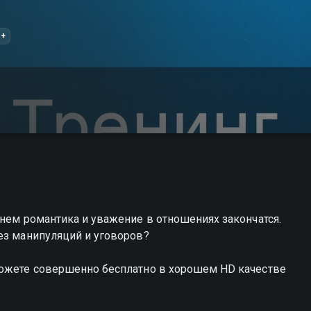
6+
енем романтика и уважение в отношениях закончатся.
ез манипуляций и уговоров?
можете совершенно бесплатно в хорошем HD качестве