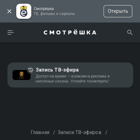
Смотрёшка
Открыть
ТВ, фильмы и сериалы
Запись ТВ-эфира
Доступ на время — возможна реклама и
неполные сезоны. Успейте посмотреть!
Главная
/
Записи ТВ-эфиров
/