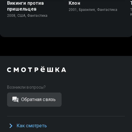
Викинги против
Клон
пришельцев
2001, Бразилия, Фантастика
T
2008, США, Фантастика
Возникли вопросы?
Обратная связь
Как смотреть