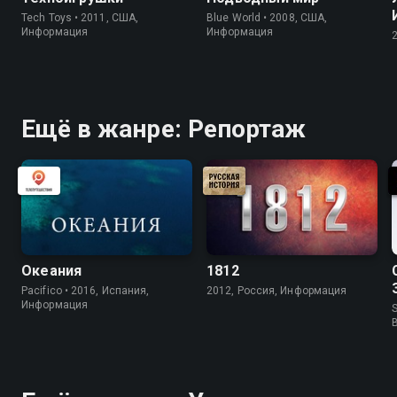
Tech Toys • 2011, США,
Blue World • 2008, США,
Информация
Информация
Ещё в жанре: Репортаж
Океания
1812
Pacifico • 2016, Испания,
2012, Россия, Информация
Информация
S