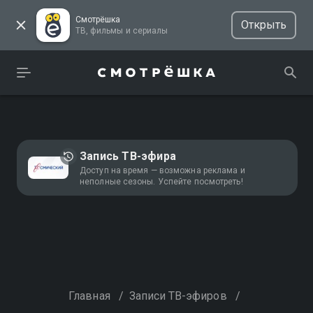
Смотрёшка
Открыть
ТВ, фильмы и сериалы
Запись ТВ-эфира
Доступ на время — возможна реклама и
неполные сезоны. Успейте посмотреть!
Главная
/
Записи ТВ-эфиров
/