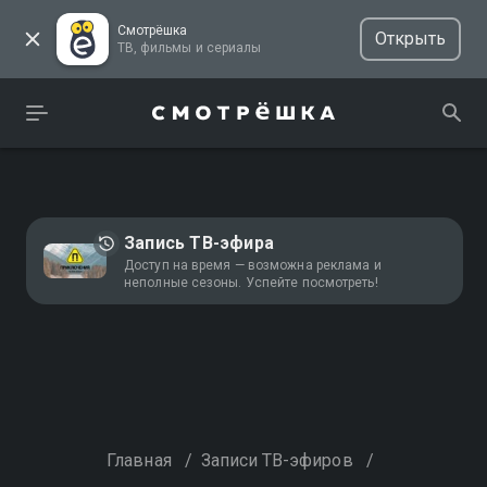
Смотрёшка
Открыть
ТВ, фильмы и сериалы
Запись ТВ-эфира
Доступ на время — возможна реклама и
неполные сезоны. Успейте посмотреть!
Главная
/
Записи ТВ-эфиров
/