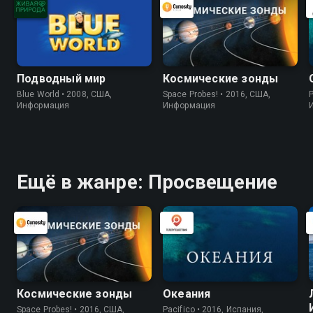
Подводный мир
Космические зонды
Blue World • 2008, США,
Space Probes! • 2016, США,
P
Информация
Информация
Ещё в жанре: Просвещение
Космические зонды
Океания
Space Probes! • 2016, США,
Pacifico • 2016, Испания,