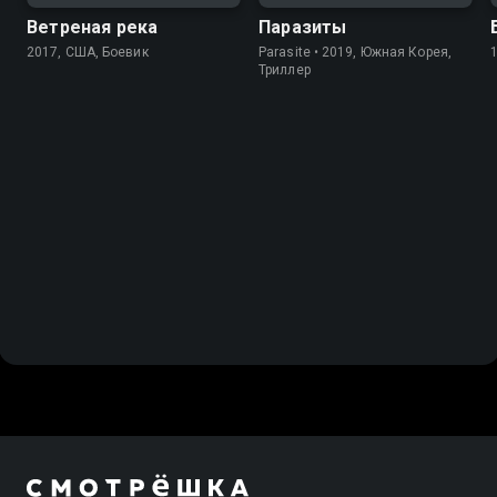
Ветреная река
Паразиты
2017, США, Боевик
Parasite • 2019, Южная Корея,
Триллер