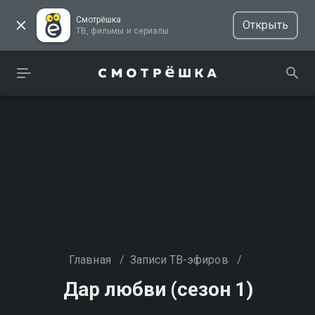
Смотрёшка
Открыть
ТВ, фильмы и сериалы
Главная
/
Записи ТВ-эфиров
/
Дар любви (сезон 1)