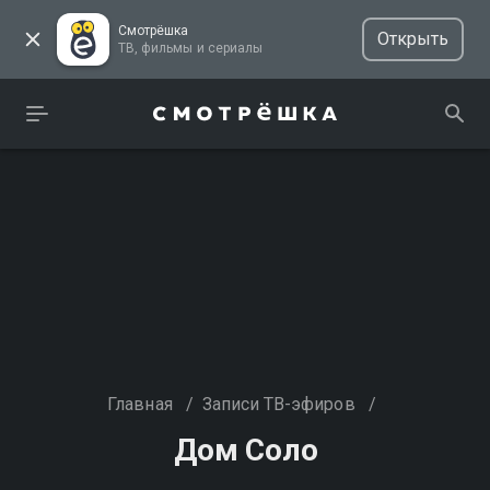
Смотрёшка
Открыть
ТВ, фильмы и сериалы
Главная
/
Записи ТВ-эфиров
/
Дом Соло