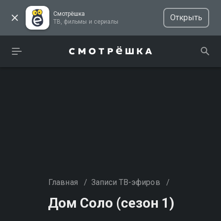
Смотрёшка
Открыть
ТВ, фильмы и сериалы
Главная
/
Записи ТВ-эфиров
/
Дом Соло (сезон 1)