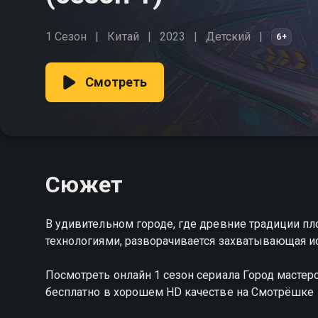
1 Сезон
Китай
2023
Детский
6+
Смотреть
Сюжет
В удивительном городе, где древние традиции п
технологиями, разворачивается захватывающая и
Посмотреть онлайн 1 сезон сериала Город масте
бесплатно в хорошем HD качестве на Смотрёшке