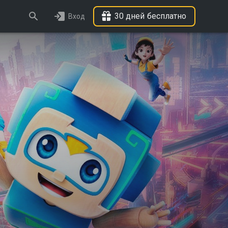
30 дней бесплатно
Вход