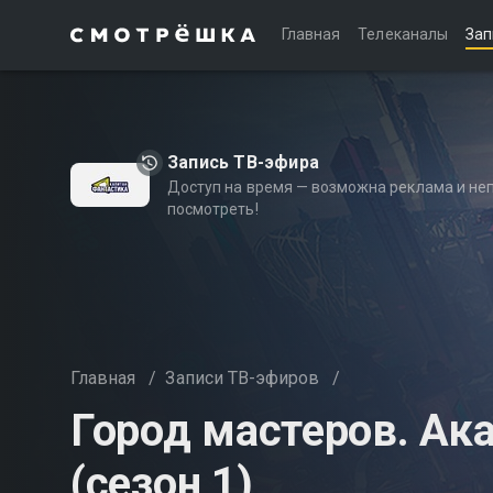
Главная
Телеканалы
Зап
Запись ТВ-эфира
Доступ на время — возможна реклама и не
посмотреть!
Главная
/
Записи ТВ-эфиров
/
Город мастеров. Ак
(сезон 1)