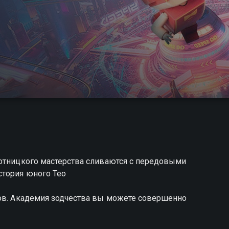
лотницкого мастерства сливаются с передовыми
стория юного Тео
ров. Академия зодчества вы можете совершенно