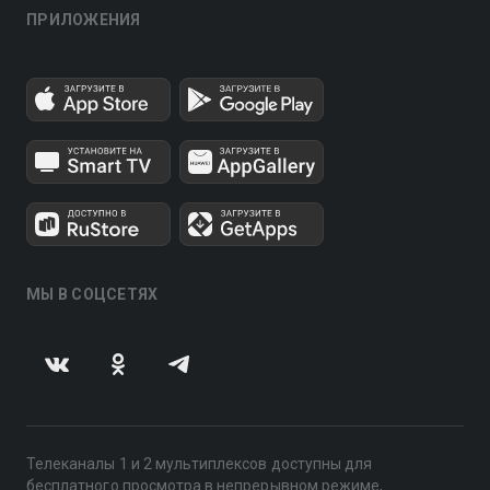
ПРИЛОЖЕНИЯ
МЫ В СОЦСЕТЯХ
Телеканалы 1 и 2 мультиплексов доступны для
бесплатного просмотра в непрерывном режиме,