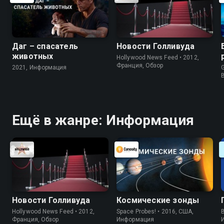
Даг – спасатель
Новости Голливуда
животных
Hollywood News Feed • 2012,
Франция, Обзор
2021, Информация
G
Ещё в жанре: Информация
Новости Голливуда
Космические зонды
Hollywood News Feed • 2012,
Space Probes! • 2016, США,
B
Франция, Обзор
Информация