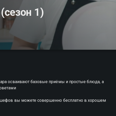
сезон 1)
ара осваивают базовые приёмы и простые блюда, а
советами
 шефов вы можете совершенно бесплатно в хорошем