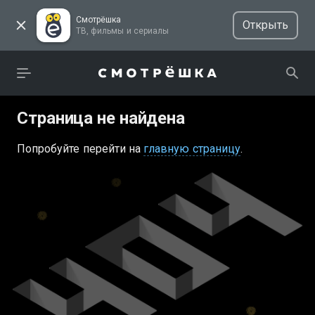
Смотрёшка
Открыть
ТВ, фильмы и сериалы
Страница не найдена
Попробуйте перейти на
главную страницу
.