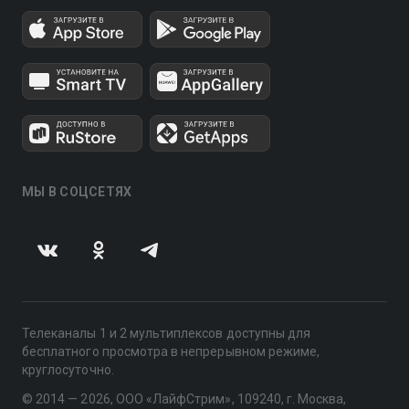
МЫ В СОЦСЕТЯХ
Телеканалы 1 и 2 мультиплексов доступны для
бесплатного просмотра в непрерывном режиме,
круглосуточно.
© 2014 — 2026, ООО «ЛайфСтрим», 109240, г. Москва,