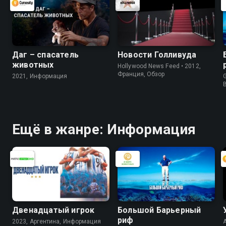
Даг – спасатель
Новости Голливуда
животных
Hollywood News Feed • 2012,
Франция, Обзор
2021, Информация
G
Ещё в жанре: Информация
Двенадцатый игрок
Большой Барьерный
риф
2023, Аргентина, Информация
A