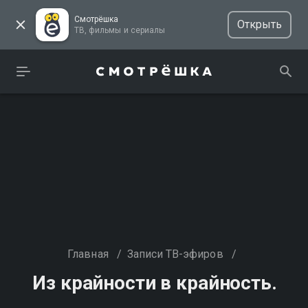
Смотрёшка
Открыть
ТВ, фильмы и сериалы
Главная
/
Записи ТВ-эфиров
/
Из крайности в крайность.