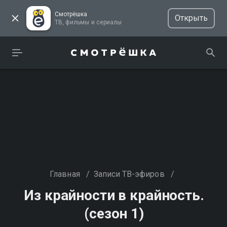
Смотрёшка
Открыть
ТВ, фильмы и сериалы
Главная
/
Записи ТВ-эфиров
/
Из крайности в крайность.
(сезон 1)