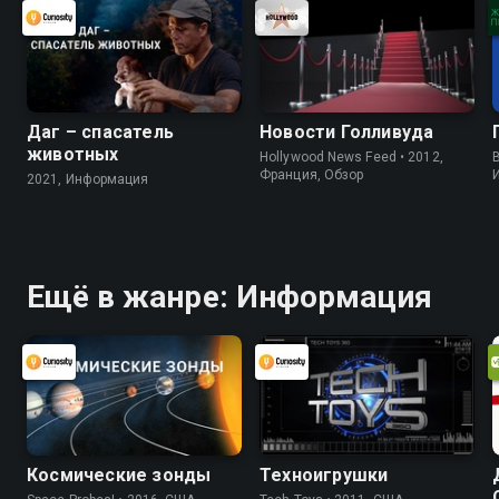
Даг – спасатель
Новости Голливуда
животных
Hollywood News Feed • 2012,
B
Франция, Обзор
2021, Информация
Ещё в жанре: Информация
Космические зонды
Техноигрушки