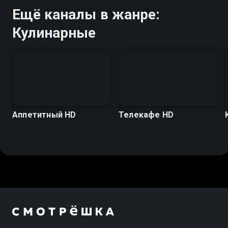
Ещё каналы в жанре:
Кулинарные
Аппетитный HD
Телекафе HD