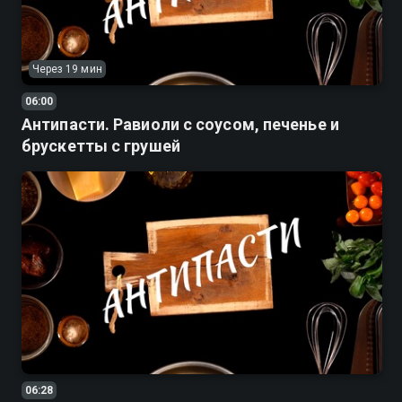
Через 19 мин
06:00
Антипасти. Равиоли с соусом, печенье и
брускетты с грушей
06:28