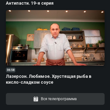
Антипасти. 19-я серия
06:58
Лазерсон. Любимое. Хрустящая рыба в
кисло-сладком соусе
Вся телепрограмма