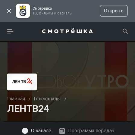
Смотрёшка
Открыть
ТВ, фильмы и сериалы
Главная
/
Телеканалы
/
ЛЕНТВ24
Смотреть
О канале
Программа передач