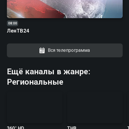
08:00
ЛенТВ24
Вся телепрограмма
Ещё каналы в жанре:
Региональные
360° HD
ТНВ