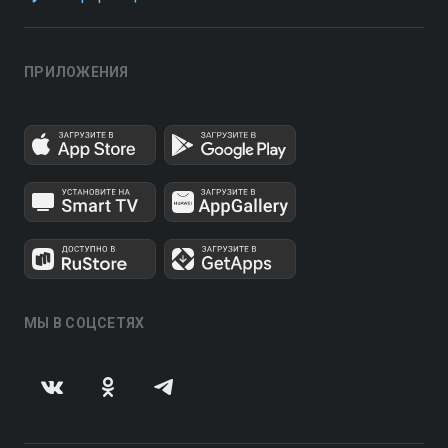
ПРИЛОЖЕНИЯ
МЫ В СОЦСЕТЯХ