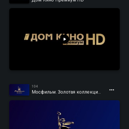
104
Мосфильм. Золотая коллекция HD