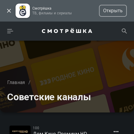
Смотрёшка
Открыть
ТВ, фильмы и сериалы
Главная
/
Советские каналы
100
Дом Кино Премиум HD