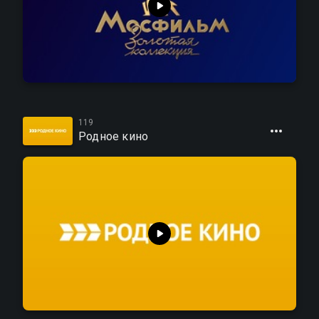
119
Родное кино