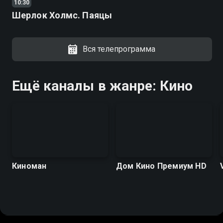
10:30
Шерлок Холмс. Паяцы
Вся телепрограмма
Ещё каналы в жанре: Кино
Киноман
Дом Кино Премиум HD