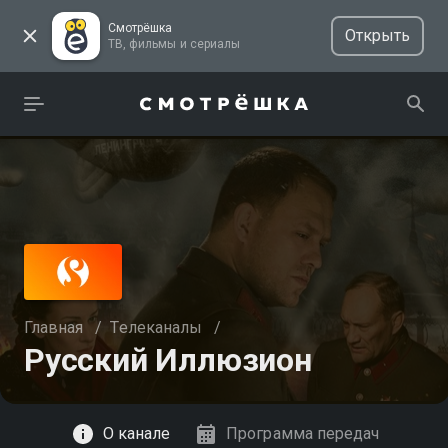
Смотрёшка
Открыть
ТВ, фильмы и сериалы
Главная
/
Телеканалы
/
Русский Иллюзион
Смотреть
О канале
Программа передач