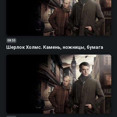
08:55
Шерлок Холмс. Камень, ножницы, бумага