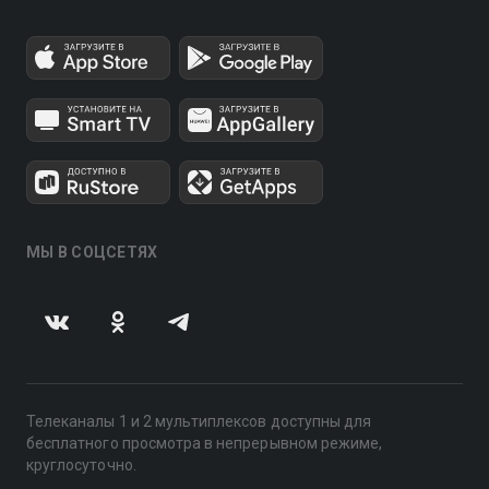
МЫ В СОЦСЕТЯХ
Телеканалы 1 и 2 мультиплексов доступны для
бесплатного просмотра в непрерывном режиме,
круглосуточно.