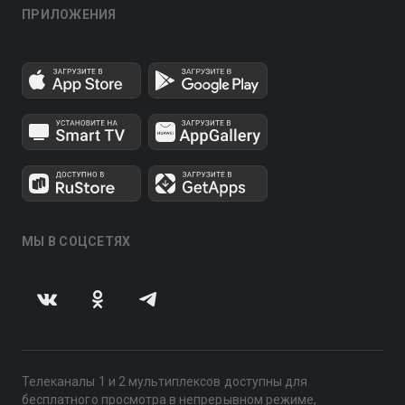
ПРИЛОЖЕНИЯ
МЫ В СОЦСЕТЯХ
Телеканалы 1 и 2 мультиплексов доступны для
бесплатного просмотра в непрерывном режиме,