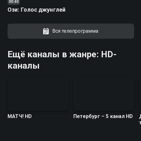
00:40
Ози: Голос джунглей
Вся телепрограмма
Ещё каналы в жанре: HD-
каналы
МАТЧ! HD
Петербург – 5 канал HD