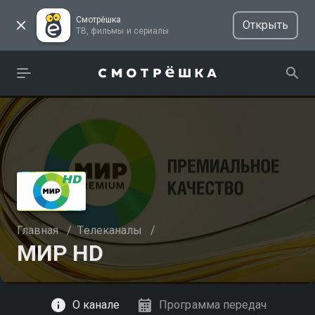
Смотрёшка
Открыть
ТВ, фильмы и сериалы
Главная
/
Телеканалы
/
МИР HD
Смотреть
О канале
Программа передач